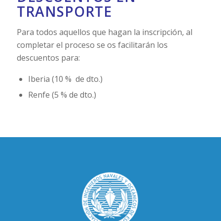
TRANSPORTE
Para todos aquellos que hagan la inscripción, al
completar el proceso se os facilitarán los
descuentos para:
Iberia (10 % de dto.)
Renfe (5 % de dto.)