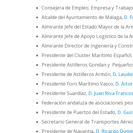
Consejera de Empleo, Empresa y Trabajo
Alcalde del Ayuntamiento de Málaga,
D. 
Almirante Jefe del Estado Mayor de la A
Almirante Jefe de Apoyo Logístico de la 
Almirante Director de Ingeniería y Const
Presidente del Cluster Marítimo Español,
Presidente Astilleros Gondan y Pequeños
Presidente de Astilleros Armón,
D. Laude
Presidente Foro Marítimo Vasco,
D. Aito
Presidente Suardíaz,
D. Juan Riva Franco
Federación andaluza de asociaciones pe
Presidente de Puertos del Estado,
D. Gu
Secretario General de Transportes Aére
Presidente de Navantia,
D. Ricardo Domí