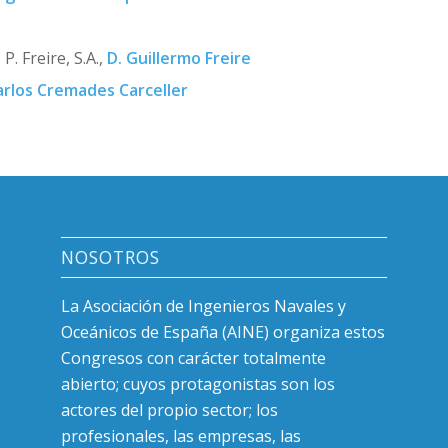
. Freire, S.A.,
D. Guillermo Freire
arlos Cremades Carceller
NOSOTROS
La Asociación de Ingenieros Navales y
Oceánicos de España (AINE) organiza estos
Congresos con carácter totalmente
abierto; cuyos protagonistas son los
actores del propio sector; los
profesionales, las empresas, las