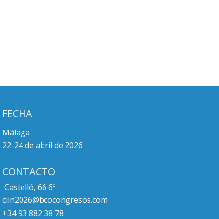
FECHA
Málaga
22-24 de abril de 2026
CONTACTO
Castelló, 66 6º
ciin2026@bcocongresos.com
+34 93 882 38 78