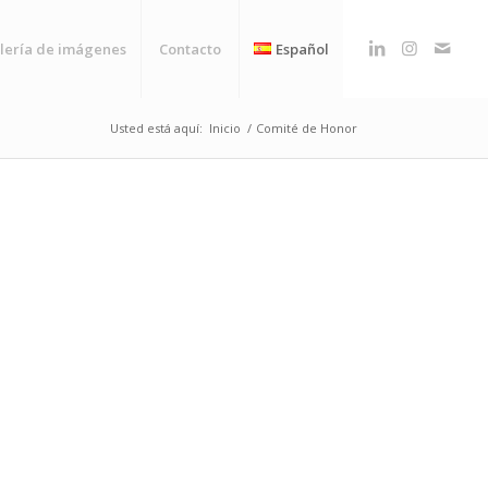
lería de imágenes
Contacto
Español
Usted está aquí:
Inicio
/
Comité de Honor