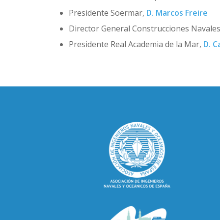
Presidente Soermar,
D. Marcos Freire
Director General Construcciones Navales P
Presidente Real Academia de la Mar,
D. C